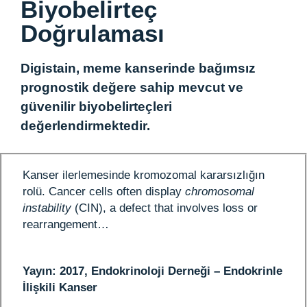
Biyobelirteç
Doğrulaması
Digistain, meme kanserinde bağımsız
prognostik değere sahip mevcut ve
güvenilir biyobelirteçleri
değerlendirmektedir.
Kanser ilerlemesinde kromozomal kararsızlığın
rolü. Cancer cells often display
chromosomal
instability
(CIN), a defect that involves loss or
rearrangement…
Yayın: 2017, Endokrinoloji Derneği – Endokrinle
İlişkili Kanser