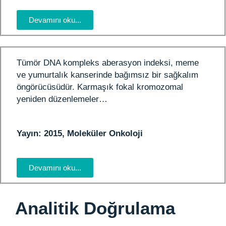
Devamını oku...
Tümör DNA kompleks aberasyon indeksi, meme
ve yumurtalık kanserinde bağımsız bir sağkalım
öngörücüsüdür. Karmaşık fokal kromozomal
yeniden düzenlemeler…
Yayın: 2015, Moleküler Onkoloji
Devamını oku...
Analitik Doğrulama