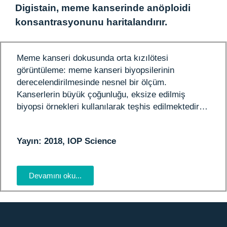
Digistain, meme kanserinde anöploidi
konsantrasyonunu haritalandırır.
Meme kanseri dokusunda orta kızılötesi
görüntüleme: meme kanseri biyopsilerinin
derecelendirilmesinde nesnel bir ölçüm.
Kanserlerin büyük çoğunluğu, eksize edilmiş
biyopsi örnekleri kullanılarak teşhis edilmektedir…
Yayın: 2018, IOP Science
Devamını oku...